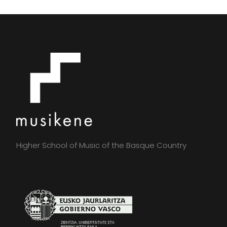
Higher School of Music of the Basque Country