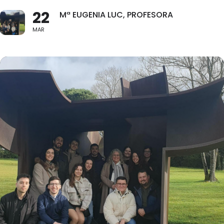
22
Mª EUGENIA LUC, PROFESORA
MAR