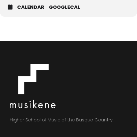
CALENDAR
GOOGLECAL
Higher School of Music of the Basque Country