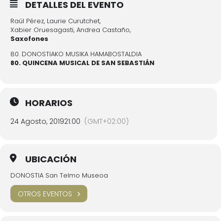
DETALLES DEL EVENTO
Raúl Pérez, Laurie Curutchet,
Xabier Oruesagasti, Andrea Castaño,
Saxofones
80. DONOSTIAKO MUSIKA HAMABOSTALDIA
80. QUINCENA MUSICAL DE SAN SEBASTIÁN
HORARIOS
24 Agosto, 2019
21:00
(GMT+02:00)
UBICACIÓN
DONOSTIA San Telmo Museoa
OTROS EVENTOS