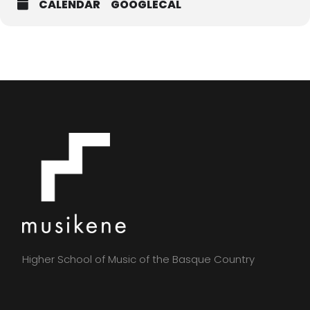
CALENDAR
GOOGLECAL
Higher School of Music of the Basque Country