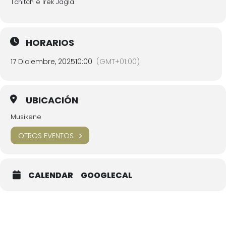
Tchitch e Irek Jagla
HORARIOS
17 Diciembre, 2025
10:00
(GMT+01:00)
UBICACIÓN
Musikene
OTROS EVENTOS
CALENDAR
GOOGLECAL