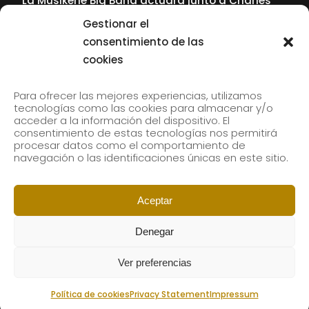
La Musikene Big Band actuará junto a Charles
Tolliver en el 61 Jazzaldia
Gestionar el
17 July, 2026
consentimiento de las
cookies
SUBSCRIBE TO OUR NEWSLETTER
Para ofrecer las mejores experiencias, utilizamos
tecnologías como las cookies para almacenar y/o
acceder a la información del dispositivo. El
consentimiento de estas tecnologías nos permitirá
Subscribe to our newsletter to receive our news by
procesar datos como el comportamiento de
email.
navegación o las identificaciones únicas en este sitio.
Aceptar
Denegar
Ver preferencias
Política de cookies
Privacy Statement
Impressum