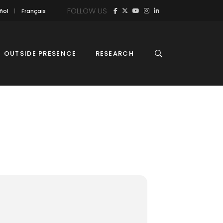
FOLLOW US
ñol
Français
OUTSIDE PRESENCE
RESEARCH