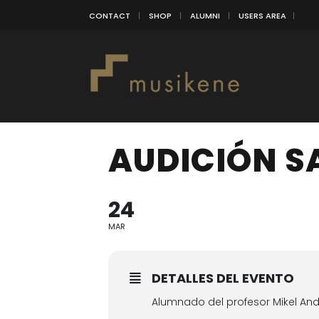
CONTACT
SHOP
ALUMNI
USERS AREA
AUDICIÓN S
24
MAR
DETALLES DEL EVENTO
Alumnado del profesor Mikel An