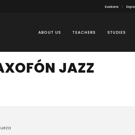
Euskara
Espa
ABOUT US
TEACHERS
STUDIES
AXOFÓN JAZZ
dueza