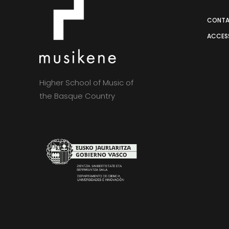
CONT
ACCESS
Higher School of Music of
the Basque Country