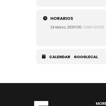
HORARIOS
24 Marzo, 2021
17:00
(GMT+01:00)
CALENDAR
GOOGLECAL
MORE