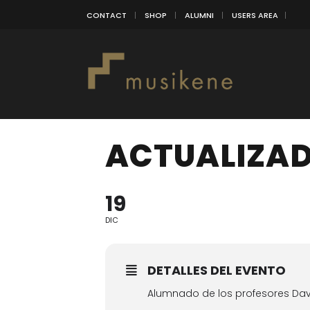
CONTACT
SHOP
ALUMNI
USERS AREA
ACTUALIZAD
19
DIC
DETALLES DEL EVENTO
Alumnado de los profesores Davi