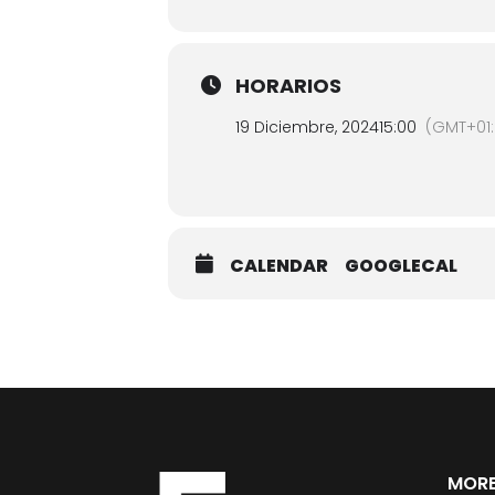
HORARIOS
19 Diciembre, 2024
15:00
(GMT+01:
CALENDAR
GOOGLECAL
MORE