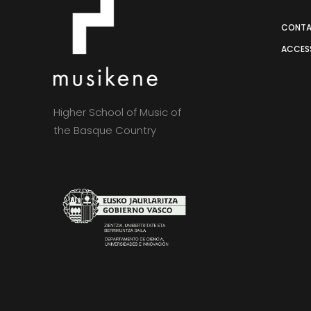
CONT
ACCESS
Higher School of Music of
the Basque Country