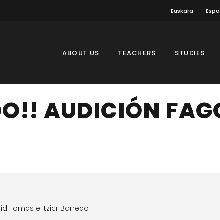
Euskara
Espa
ABOUT US
TEACHERS
STUDIES
O!! AUDICIÓN FAG
d Tomás e Itziar Barredo