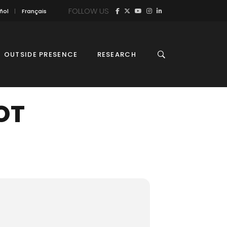
FOLLOW US
ñol
Français
OUTSIDE PRESENCE
RESEARCH
OT