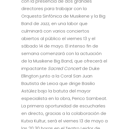
con la presencia de dos grandes
directores para trabajar con la
Orquesta Sinfónica de Musikene y la Big
Band de Jazz, en una labor que
culminará con varios conciertos
abiertos al público el viernes 13 y el
sábado 14 de mayo. El intenso fin de
semana comenzará con la actuación
de la Musikene Big Band, que ofrecerá el
impactante
Sacred Concert
de Duke
Ellington junto a la Coral San Juan
Bautista de Leioa que dirige Basilio
Astúlez bajo la batuta del mayor
especialista en la obra, Perico Sambeat.
La primera oportunidad de escucharles
en directo, gracias a la colaboración de
Kutxa Kultur, será el viernes 13 de mayo a
las 20.30 horas en el Teatro Leidor de