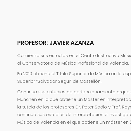
PROFESOR: JAVIER AZANZA
Comienza sus estudios en el Centro Instructivo Mus
al Conservatorio de Música Profesional de Valencia.
En 2010 obtiene el Título Superior de Música en la e
Superior “Salvador Seguí” de Castellón.
Continua sus estudios de perfeccionamiento orquest
München en la que obtiene un Máster en Interpretaci
la tutela de los profesores Dr. Peter Sadlo y Prof. R
continua sus estudios de interpretación e investiga
Música de Valencia en el que obtiene un máster en 