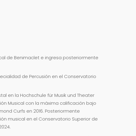
ical de Benimaclet e ingresa posteriormente
specialidad de Percusión en el Conservatorio
al en la Hochschule für Musik und Theater
ón Musical con la máxima calificación bajo
aymond Curfs en 2016. Posteriormente
ción musical en el Conservatorio Superior de
2024.