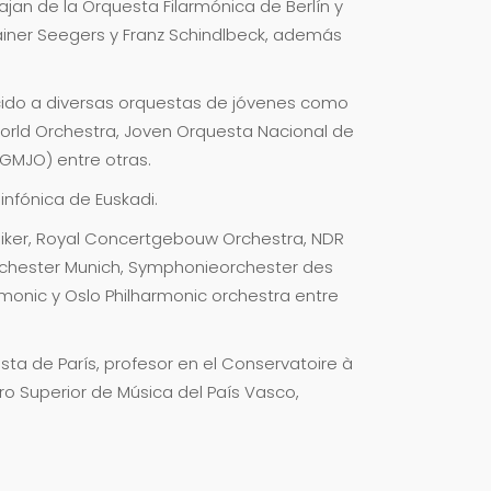
jan de la Orquesta Filarmónica de Berlín y
ainer Seegers y Franz Schindlbeck, además
ido a diversas orquestas de jóvenes como
orld Orchestra, Joven Orquesta Nacional de
GMJO) entre otras.
infónica de Euskadi.
niker, Royal Concertgebouw Orchestra, NDR
rchester Munich, Symphonieorchester des
monic y Oslo Philharmonic orchestra entre
sta de París, profesor en el Conservatoire à
ro Superior de Música del País Vasco,