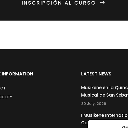
INSCRIPCIÓN AL CURSO
 INFORMATION
LATEST NEWS
Musikene en la Quin
ACT
Musical de San Seba
IBILITY
30 July, 2026
I Musikene Internatio
Competition for You
Ge