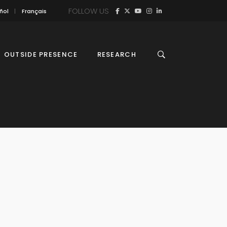
FOLLOW US
ñol
Français
OUTSIDE PRESENCE
RESEARCH