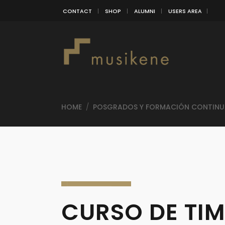
CONTACT
SHOP
ALUMNI
USERS AREA
HOME
/
POSGRADOS Y FORMACIÓN CONTINU
CURSO DE TI