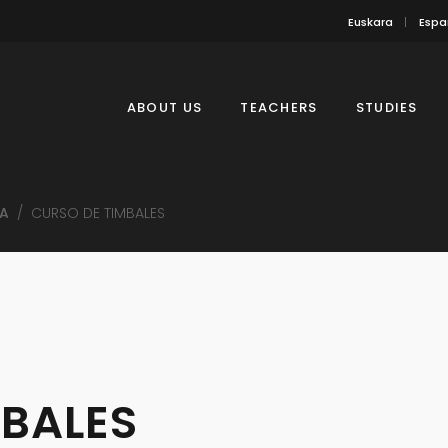
Euskara
Espa
ABOUT US
TEACHERS
STUDIES
A
/
CURSO DE TIMBALES
MBALES