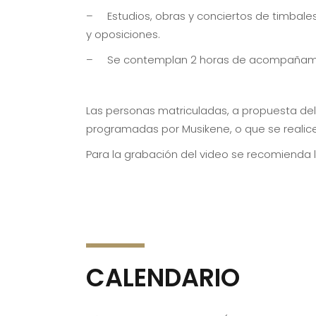
– Estudios, obras y conciertos de timbal
y oposiciones.
– Se contemplan 2 horas de acompañamiento
Las personas matriculadas, a propuesta del
programadas por Musikene, o que se realic
Para la grabación del video se recomienda l
CALENDARIO