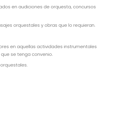
ados en audiciones de orquesta, concursos
jes orquestales y obras que lo requieran.
ores en aquellas actividades instrumentales
 que se tenga convenio.
 orquestales.