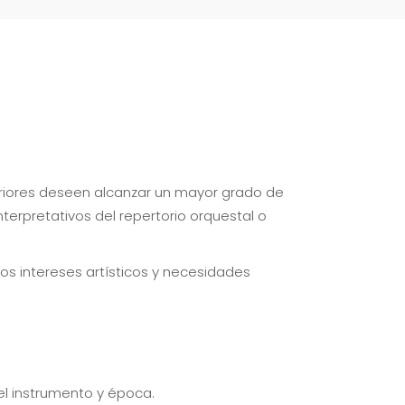
periores deseen alcanzar un mayor grado de
terpretativos del repertorio orquestal o
os intereses artísticos y necesidades
l instrumento y época.