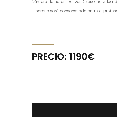
Número de horas lectivas (clase individual d
El horario será consensuado entre el profes
PRECIO: 1190€