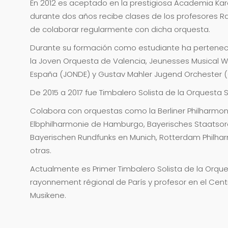
En 2012 es aceptado en la prestigiosa Academia Kara
durante dos años recibe clases de los profesores R
de colaborar regularmente con dicha orquesta.
Durante su formación como estudiante ha pertenec
la Joven Orquesta de Valencia, Jeunesses Musical W
España (JONDE) y Gustav Mahler Jugend Orchester (
De 2015 a 2017 fue Timbalero Solista de la Orquesta S
Colabora con orquestas como la Berliner Philharmo
Elbphilharmonie de Hamburgo, Bayerisches Staatso
Bayerischen Rundfunks en Munich, Rotterdam Philhar
otras.
Actualmente es Primer Timbalero Solista de la Orque
rayonnement régional de París y profesor en el Cent
Musikene.