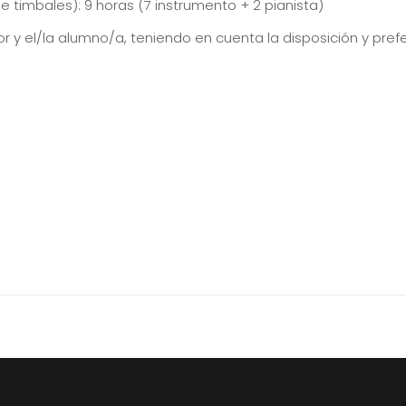
e timbales): 9 horas (7 instrumento + 2 pianista)
or y el/la alumno/a, teniendo en cuenta la disposición y pre