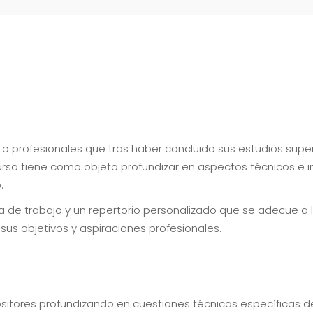
es o profesionales que tras haber concluido sus estudios su
urso tiene como objeto profundizar en aspectos técnicos e in
.
a de trabajo y un repertorio personalizado que se adecue a l
us objetivos y aspiraciones profesionales.
tores profundizando en cuestiones técnicas específicas de