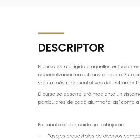
DESCRIPTOR
El curso está dirigido a aquellos estudiant
especialización en este instrumento. Este c
solista más representativos del instrumento
El curso se desarrollará mediante un sistem
particulares de cada alumno/a, así como a s
En cuanto al contenido se trabajarán:
– Pasajes orquestales de diversos composi