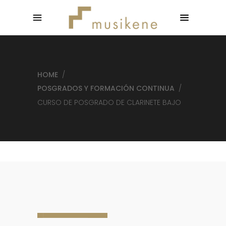
HOME
/
POSGRADOS Y FORMACIÓN CONTINUA
/
CURSO DE POSGRADO DE CLARINETE BAJO