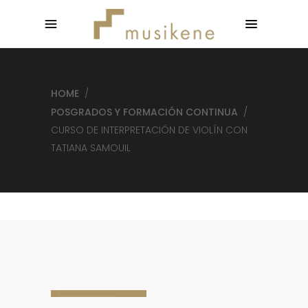
HOME
/
POSGRADOS Y FORMACIÓN CONTINUA
/
CURSO DE INTERPRETACIÓN DE VIOLÍN CON
TATIANA SAMOUIL