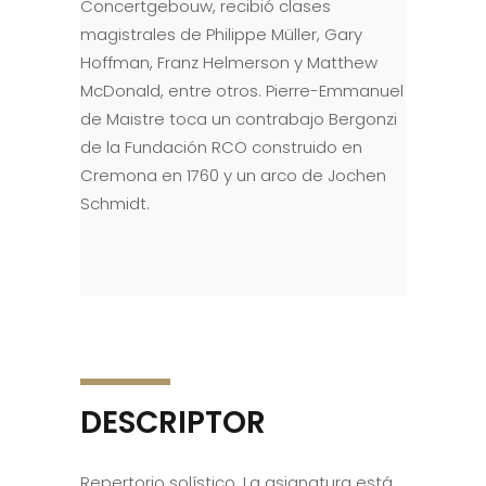
Concertgebouw, recibió clases
magistrales de Philippe Müller, Gary
Hoffman, Franz Helmerson y Matthew
McDonald, entre otros. Pierre-Emmanuel
de Maistre toca un contrabajo Bergonzi
de la Fundación RCO construido en
Cremona en 1760 y un arco de Jochen
Schmidt.
DESCRIPTOR
Repertorio solístico. La asignatura está