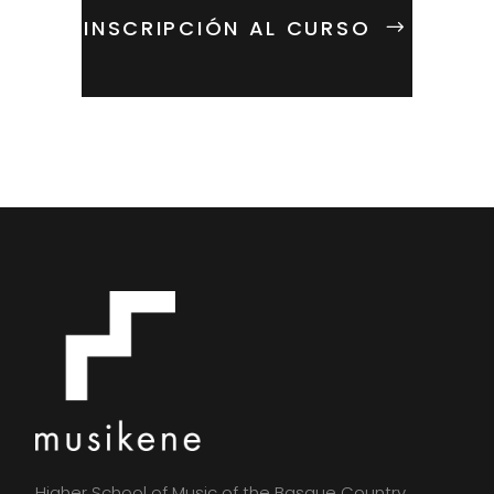
INSCRIPCIÓN AL CURSO
Higher School of Music of the Basque Country