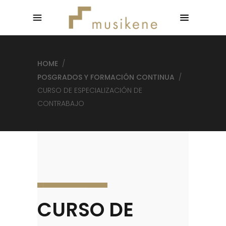
HOME
/
POSGRADOS Y FORMACIÓN CONTINUA
/
CURSO DE ESPECIALIZACIÓN DE
CONTRABAJO
CURSO DE