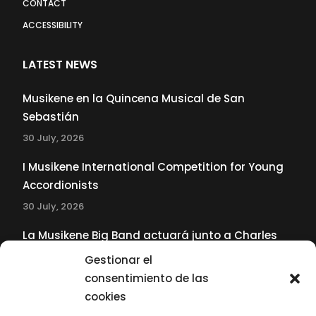
CONTACT
ACCESSIBILITY
LATEST NEWS
Musikene en la Quincena Musical de San
Sebastián
30 July, 2026
I Musikene International Competition for Young
Accordionists
30 July, 2026
La Musikene Big Band actuará junto a Charles
Tolliver en el 61 Jazzaldia
Gestionar el
17 July, 2026
consentimiento de las
cookies