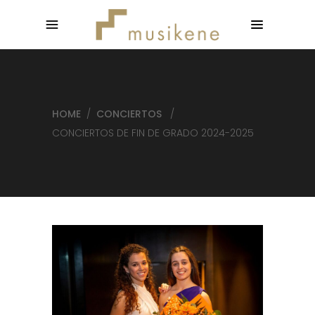
HOME
/
CONCIERTOS
/
CONCIERTOS DE FIN DE GRADO 2024-2025