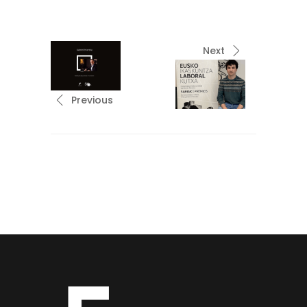
Next
Previous