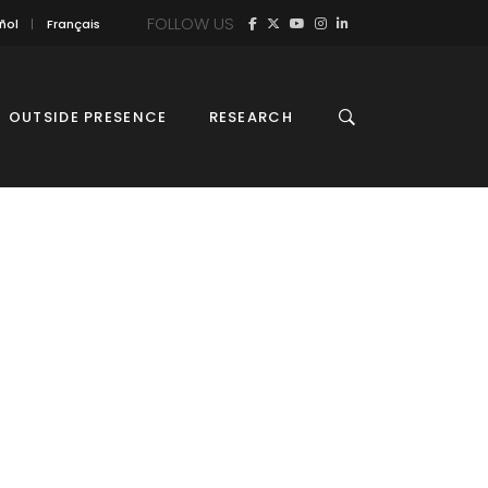
FOLLOW US
ñol
Français
OUTSIDE PRESENCE
RESEARCH