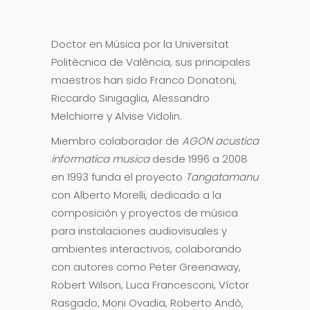
Doctor en Música por la Universitat
Politècnica de València, sus principales
maestros han sido Franco Donatoni,
Riccardo Sinigaglia, Alessandro
Melchiorre y Alvise Vidolin.
Miembro colaborador de
AGON acustica
informatica musica
desde 1996 a 2008
en 1993 funda el proyecto
Tangatamanu
con Alberto Morelli, dedicado a la
composición y proyectos de música
para instalaciones audiovisuales y
ambientes interactivos, colaborando
con autores como Peter Greenaway,
Robert Wilson, Luca Francesconi, Víctor
Rasgado, Moni Ovadia, Roberto Andò,