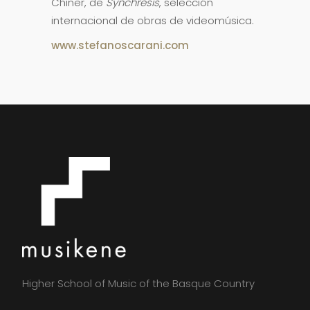
Chiner, de
Synchresis
, selección
internacional de obras de videomúsica.
www.stefanoscarani.com
Higher School of Music of the Basque Country