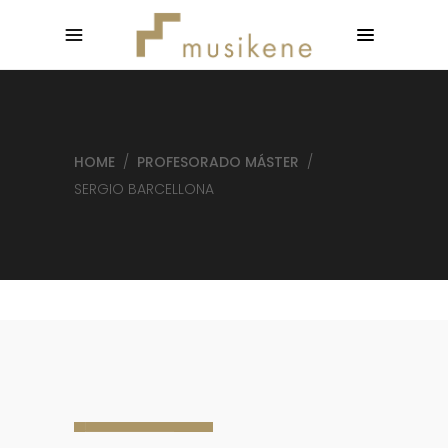
HOME
/
PROFESORADO MÁSTER
/
SERGIO BARCELLONA