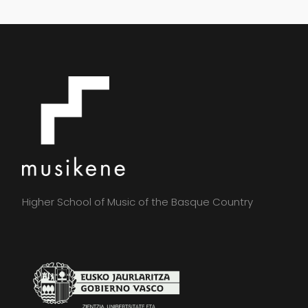
Higher School of Music of the Basque Country