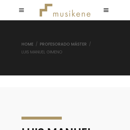
HOME
/
PROFESORADO MÁSTER
/
LUIS MANUEL GIMENO