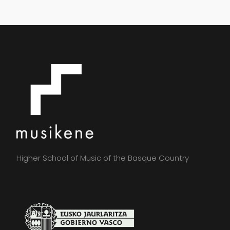
Higher School of Music of the Basque Country