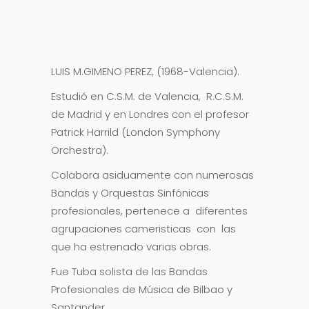
LUIS M.GIMENO PEREZ, (1968-Valencia).
Estudió en C.S.M. de Valencia, R.C.S.M.
de Madrid y en Londres con el profesor
Patrick Harrild (London Symphony
Orchestra).
Colabora asiduamente con numerosas
Bandas y Orquestas Sinfónicas
profesionales, pertenece a diferentes
agrupaciones cameristicas con las
que ha estrenado varias obras.
Fue Tuba solista de las Bandas
Profesionales de Música de Bilbao y
Santander.