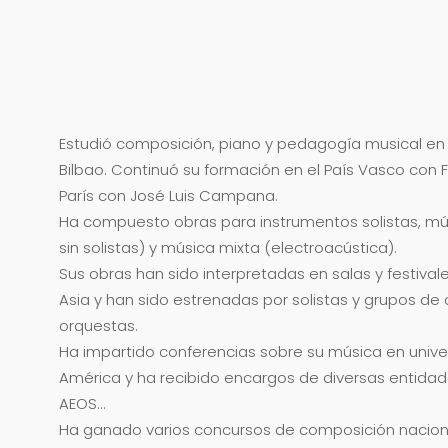
Estudió composición, piano y pedagogía musical en 
Bilbao. Continuó su formación en el País Vasco con 
París con José Luis Campana.
Ha compuesto obras para instrumentos solistas, mú
sin solistas) y música mixta (electroacústica).
Sus obras han sido interpretadas en salas y festiva
Asia y han sido estrenadas por solistas y grupos d
orquestas.
Ha impartido conferencias sobre su música en unive
América y ha recibido encargos de diversas entidad
AEOS…
Ha ganado varios concursos de composición naciona