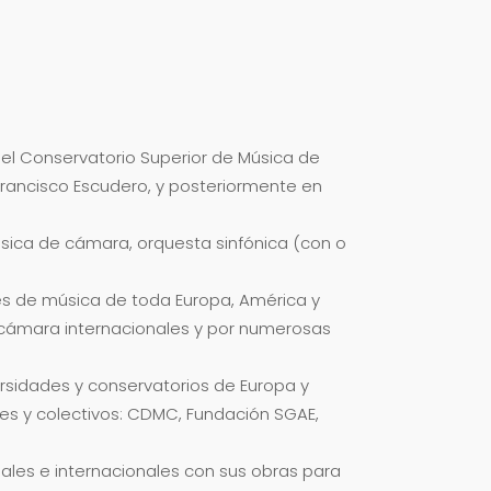
el Conservatorio Superior de Música de
Francisco Escudero, y posteriormente en
sica de cámara, orquesta sinfónica (con o
les de música de toda Europa, América y
e cámara internacionales y por numerosas
rsidades y conservatorios de Europa y
es y colectivos: CDMC, Fundación SGAE,
les e internacionales con sus obras para