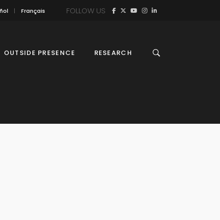
FOLLOW US
ñol
Français
OUTSIDE PRESENCE
RESEARCH