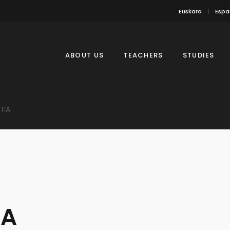
Euskara
Espa
ABOUT US
TEACHERS
STUDIES
TIA
IA