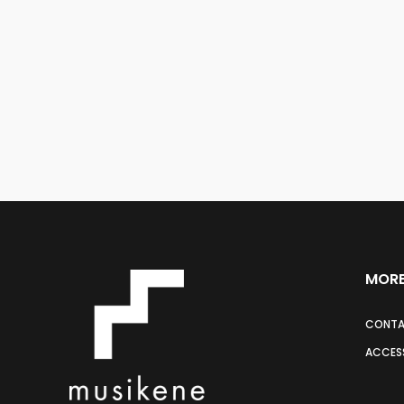
MORE
CONT
ACCESS