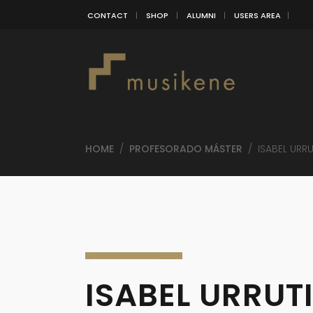
CONTACT
SHOP
ALUMNI
USERS AREA
HOME
/
PROFESORADO MÁSTER
/
ISABEL URRU
ISABEL URRUT