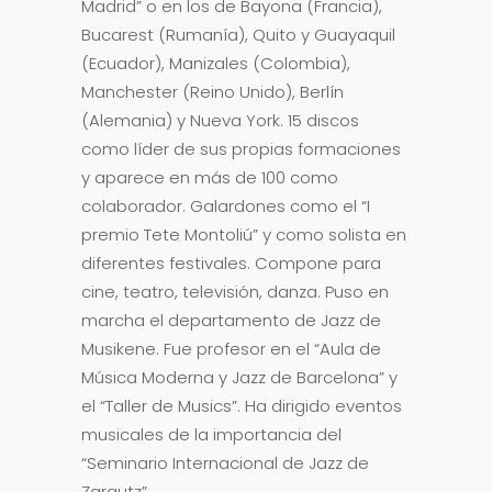
Madrid” o en los de Bayona (Francia),
Bucarest (Rumanía), Quito y Guayaquil
(Ecuador), Manizales (Colombia),
Manchester (Reino Unido), Berlín
(Alemania) y Nueva York. 15 discos
como líder de sus propias formaciones
y aparece en más de 100 como
colaborador. Galardones como el “I
premio Tete Montoliú” y como solista en
diferentes festivales. Compone para
cine, teatro, televisión, danza. Puso en
marcha el departamento de Jazz de
Musikene. Fue profesor en el “Aula de
Música Moderna y Jazz de Barcelona” y
el “Taller de Musics”. Ha dirigido eventos
musicales de la importancia del
“Seminario Internacional de Jazz de
Zarautz”.