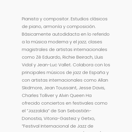
Pianista y compositor. Estudios clásicos
de piano, armonía y composición.
Básicamente autodidacta en lo referido
a la música moderna y el jazz; clases
magistrales de artistas internacionales
como Zé Eduardo, Richie Beirach, Lluis
Vidal y Jean-Luc Vallet. Colabora con los
principales músicos de jazz de España y
con artistas internacionales como Allan
Skidmore, Jean Toussaint, Jesse Davis,
Charles Tolliver y Alvin Queen Ha
ofrecido conciertos en festivales como
el “Jazzaldia” de San Sebastián-
Donostia, Vitoria-Gasteiz y Getxo,
”Festival Internacional de Jazz de