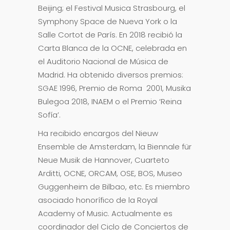
Beijing; el Festival Musica Strasbourg, el
Symphony Space de Nueva York o la
Salle Cortot de París. En 2018 recibió la
Carta Blanca de la OCNE, celebrada en
el Auditorio Nacional de Música de
Madrid. Ha obtenido diversos premios:
SGAE 1996, Premio de Roma 2001, Musika
Bulegoa 2018, INAEM o el Premio ‘Reina
Sofía’.
Ha recibido encargos del Nieuw
Ensemble de Amsterdam, la Biennale für
Neue Musik de Hannover, Cuarteto
Arditti, OCNE, ORCAM, OSE, BOS, Museo
Guggenheim de Bilbao, etc. Es miembro
asociado honorífico de la Royal
Academy of Music. Actualmente es
coordinador del Ciclo de Conciertos de