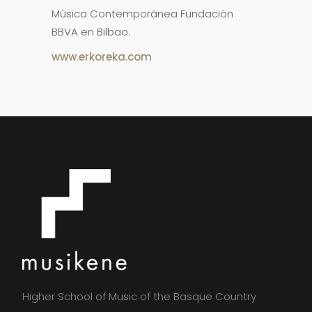
Música Contemporánea Fundación
BBVA en Bilbao.
www.erkoreka.com
Higher School of Music of the Basque Country