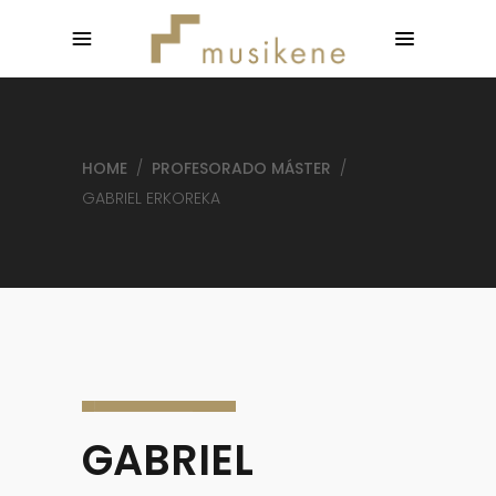
HOME
/
PROFESORADO MÁSTER
/
GABRIEL ERKOREKA
GABRIEL