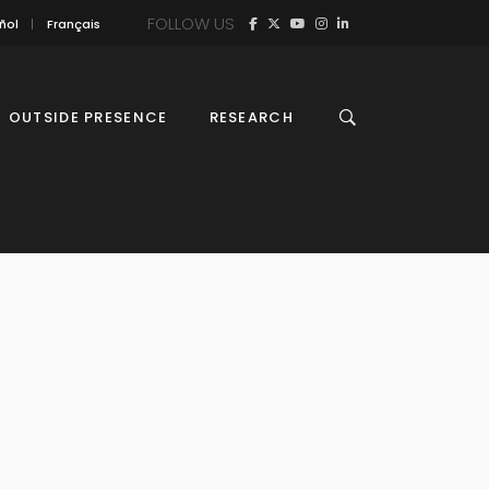
FOLLOW US
ñol
Français
OUTSIDE PRESENCE
RESEARCH