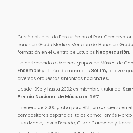
Cursó estudios de Percusión en el Real Conservatori
honor en Grado Medio y Mención de Honor en Grado
formación en el Centro de Estudios
Neopercusión
.
Ha pertenecido a diversos grupos de Música de C
Ensemble
y el dúo de marimbas
Solum,
a la vez q
diversas orquestas sinfónicas nacionales.
Desde 1995 y hasta 2002 es miembro titular del
Sax
Premio Nacional de Música
en 1997.
En enero de 2006 graba para RNE, un concierto en e
compositores españoles, tales como: Tomás Marco, C
Juan Media, Jesús Besada, Olivier Caravana y Javier 