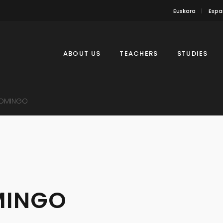
Euskara
Espa
ABOUT US
TEACHERS
STUDIES
DOMINGO
MINGO