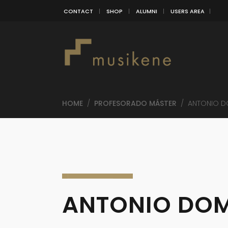
CONTACT
SHOP
ALUMNI
USERS AREA
HOME
/
PROFESORADO MÁSTER
/
ANTONIO 
ANTONIO DO