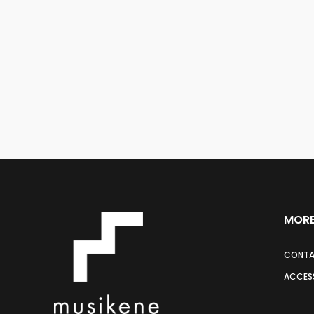
MORE
CONT
ACCESS