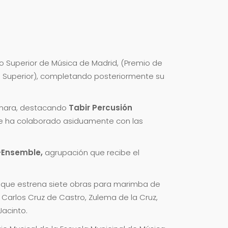
o Superior de Música de Madrid, (Premio de
 Superior), completando posteriormente su
ámara, destacando
Tabir Percusión
ue ha colaborado asiduamente con las
-Ensemble,
agrupación que recibe el
l que estrena siete obras para marimba de
arlos Cruz de Castro, Zulema de la Cruz,
Jacinto.