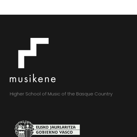
Higher School of Music of the Basque Country