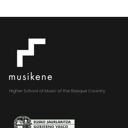
Higher School of Music of the Basque Country