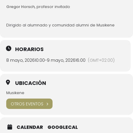
Gregor Horsch
, profesor invitado
Dirigido al alumnado y comunidad alumni de Musikene
HORARIOS
8 mayo, 2026
10:00
-
9 mayo, 2026
16:00
(GMT+02:00)
UBICACIÓN
Musikene
OTROS EVENTOS
CALENDAR
GOOGLECAL