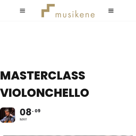
MASTERCLASS
VIOLONCHELLO
08
09
MAY