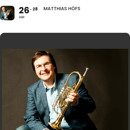
26
MATTHIAS HÖFS
28
ABR