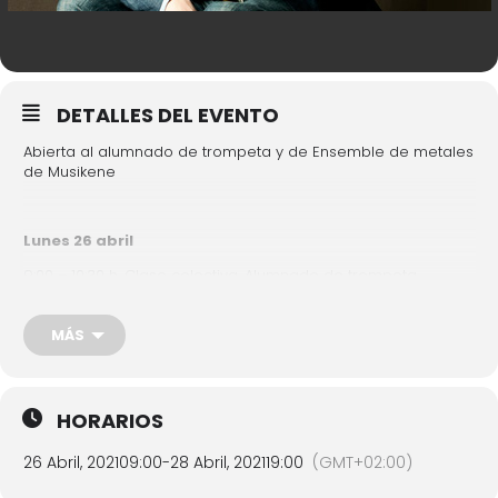
DETALLES DEL EVENTO
Abierta al alumnado de trompeta y de Ensemble de metales
de Musikene
Lunes 26 abril
9:00 – 10:30 h. Clase colectiva. Alumnado de trompeta
11:00 – 13:00 h. Clase con el Ensemble de metales
MÁS
15:00 – 19:00 h. Clases individuales con pianista para el
alumnado de trompeta
Martes 27 abril
HORARIOS
9:00 – 12:00 h. Clases individuales con pianista para el
alumnado de trompeta
26 Abril, 2021
09:00
-
28 Abril, 2021
19:00
(GMT+02:00)
12:00 – 13:00 h. Clase colectiva. Alumnado de trompeta