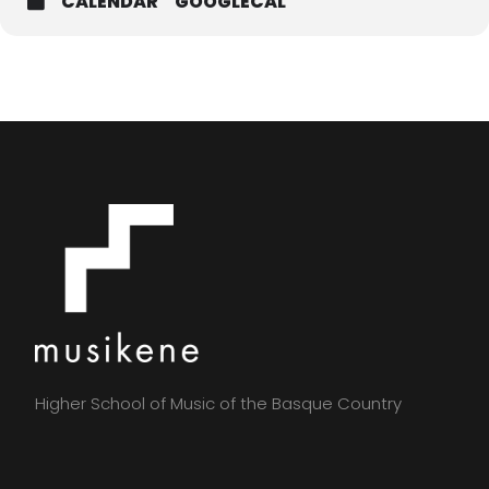
CALENDAR
GOOGLECAL
Higher School of Music of the Basque Country