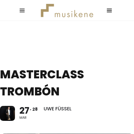
MASTERCLASS
TROMBÓN
27
UWE FÜSSEL
28
MAR