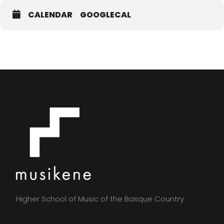
CALENDAR
GOOGLECAL
Higher School of Music of the Basque Country