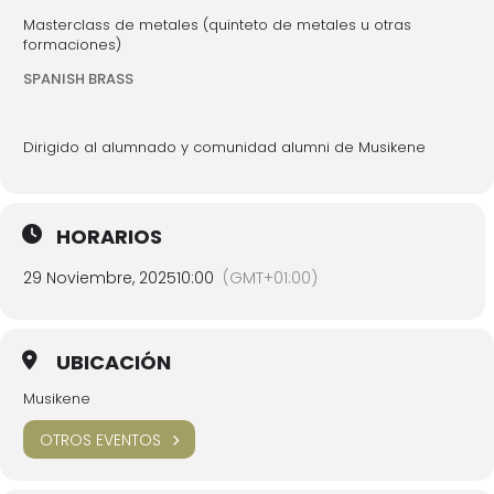
Masterclass de metales (quinteto de metales u otras
formaciones)
SPANISH BRASS
Dirigido al alumnado y comunidad alumni de Musikene
HORARIOS
29 Noviembre, 2025
10:00
(GMT+01:00)
UBICACIÓN
Musikene
OTROS EVENTOS