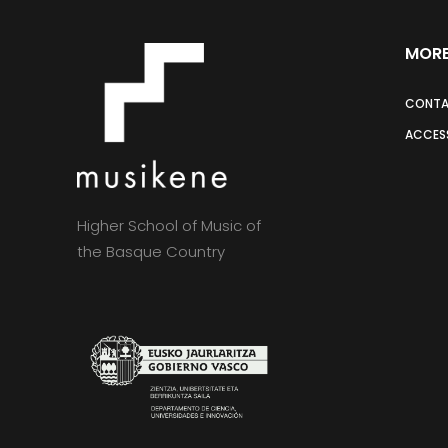
MORE
CONT
ACCESS
Higher School of Music of
the Basque Country