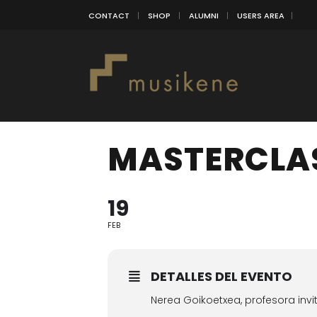
CONTACT
SHOP
ALUMNI
USERS AREA
MASTERCLA
19
FEB
DETALLES DEL EVENTO
Nerea Goikoetxea, profesora inv