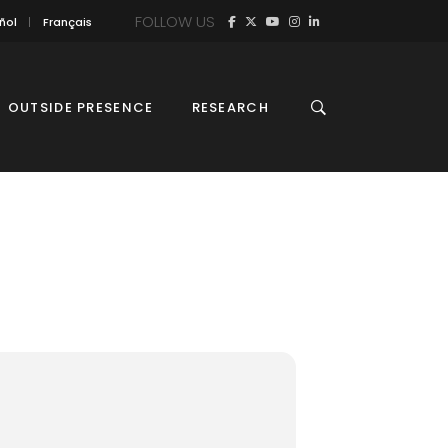
FOLLOW US
ñol
Français
OUTSIDE PRESENCE
RESEARCH