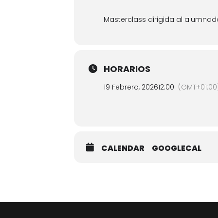
Masterclass dirigida al alumna
HORARIOS
19 Febrero, 2026
12:00
(GMT+01:00
CALENDAR
GOOGLECAL