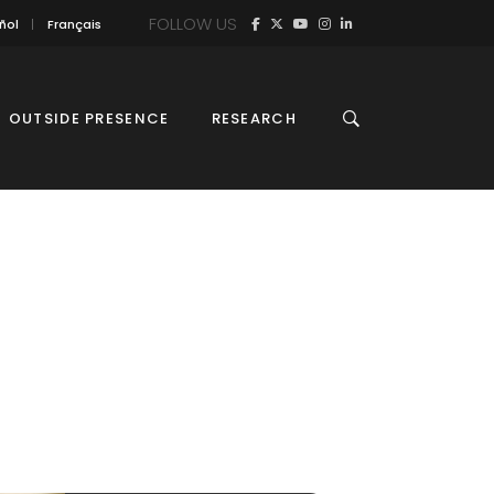
FOLLOW US
ñol
Français
OUTSIDE PRESENCE
RESEARCH