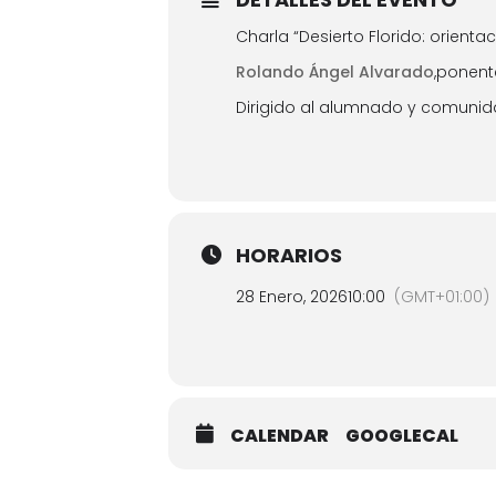
Charla “Desierto Florido: orien
Rolando Ángel Alvarado
,ponent
Dirigido al alumnado y comunid
HORARIOS
28 Enero, 2026
10:00
(GMT+01:00)
CALENDAR
GOOGLECAL