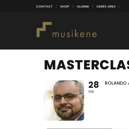
CONTACT
SHOP
ALUMNI
USERS AREA
MASTERCLA
28
ROLANDO 
ENE