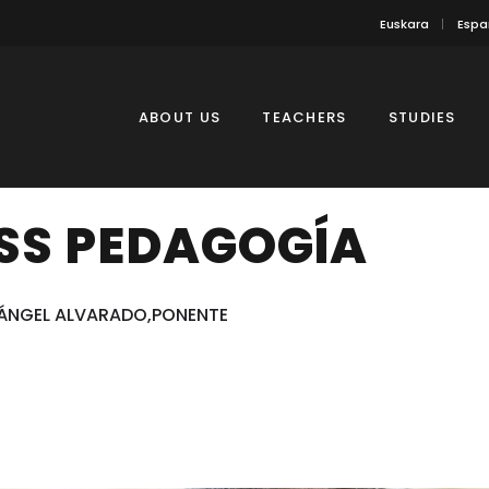
Euskara
Espa
ABOUT US
TEACHERS
STUDIES
SS PEDAGOGÍA
ÁNGEL ALVARADO,PONENTE