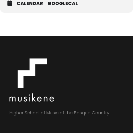
CALENDAR
GOOGLECAL
Higher School of Music of the Basque Country