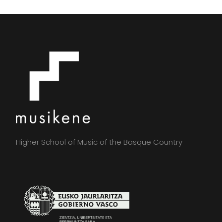
Higher School of Music of the Basque Country