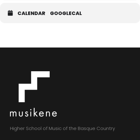
CALENDAR
GOOGLECAL
Higher School of Music of the Basque Country