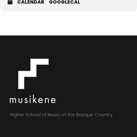
CALENDAR
GOOGLECAL
Higher School of Music of the Basque Country