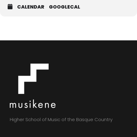
CALENDAR
GOOGLECAL
Entrada libre y gratuita hasta completar aforo
Higher School of Music of the Basque Country