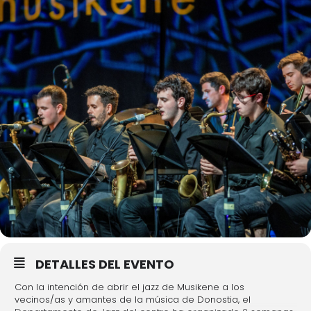
DETALLES DEL EVENTO
Con la intención de abrir el jazz de Musikene a los
vecinos/as y amantes de la música de Donostia, el