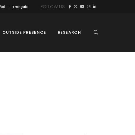
FOLLOW US
ñol
Français
OUTSIDE PRESENCE
RESEARCH