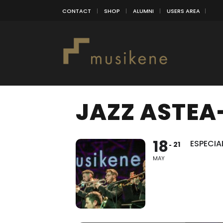
CONTACT
SHOP
ALUMNI
USERS AREA
JAZZ ASTEA-
18
ESPECIA
21
MAY