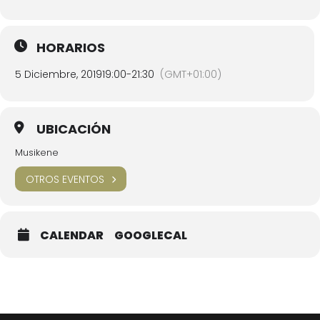
HORARIOS
5 Diciembre, 2019
19:00
-
21:30
(GMT+01:00)
UBICACIÓN
Musikene
OTROS EVENTOS
CALENDAR
GOOGLECAL