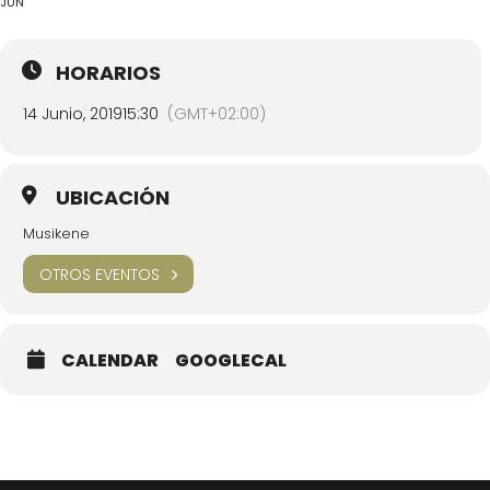
JUN
HORARIOS
14 Junio, 2019
15:30
(GMT+02:00)
UBICACIÓN
Musikene
OTROS EVENTOS
CALENDAR
GOOGLECAL