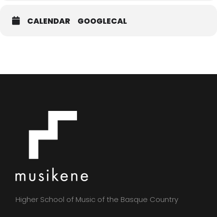
CALENDAR
GOOGLECAL
Higher School of Music of the Basque Country