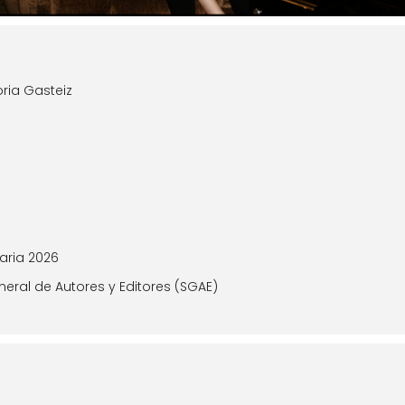
oria Gasteiz
taria 2026
neral de Autores y Editores (SGAE)