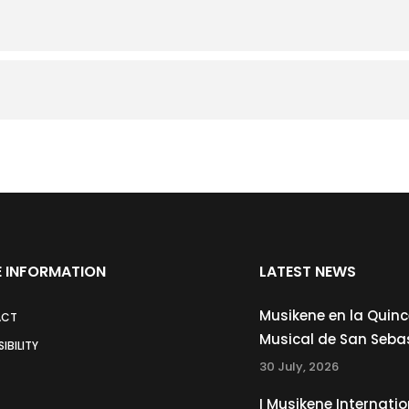
 INFORMATION
LATEST NEWS
Musikene en la Quin
ACT
Musical de San Seba
IBILITY
30 July, 2026
I Musikene Internatio