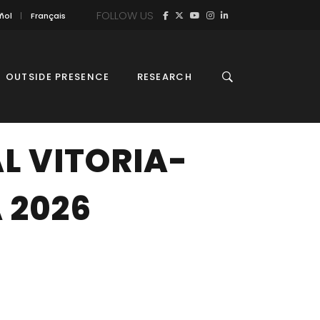
FOLLOW US
ñol
Français
OUTSIDE PRESENCE
RESEARCH
L VITORIA-
A 2026