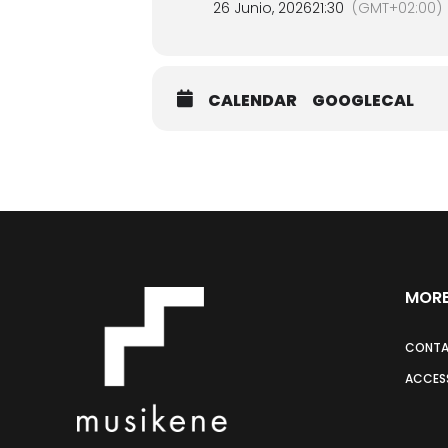
26 Junio, 2026
21:30
(GMT+02:00)
CALENDAR
GOOGLECAL
MORE
CONT
ACCESS