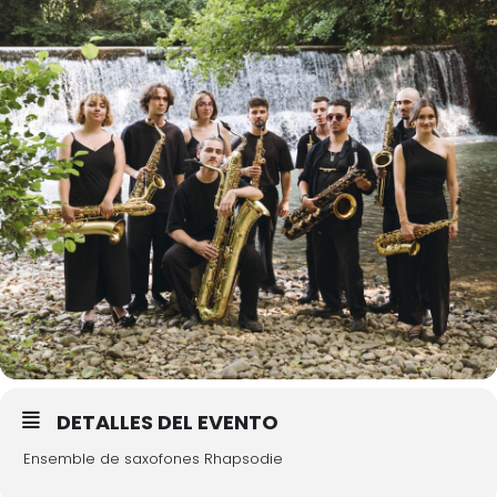
DETALLES DEL EVENTO
Ensemble de saxofones Rhapsodie