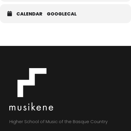
CALENDAR
GOOGLECAL
Higher School of Music of the Basque Country