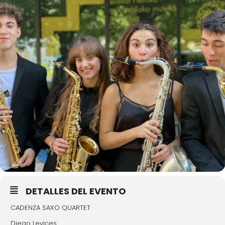
DETALLES DEL EVENTO
CADENZA SAXO QUARTET
Diego Levices