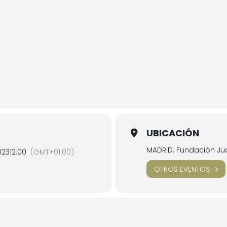
UBICACIÓN
MADRID. Fundación Jua
023
12:00
(GMT+01:00)
OTROS EVENTOS