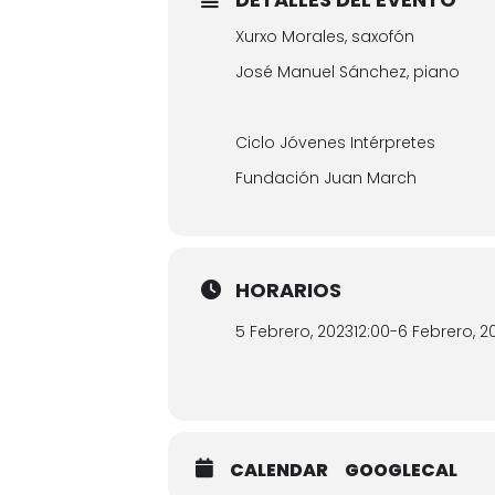
Xurxo Morales, saxofón
José Manuel Sánchez, piano
Ciclo Jóvenes Intérpretes
Fundación Juan March
HORARIOS
5 Febrero, 2023
12:00
-
6 Febrero, 2
CALENDAR
GOOGLECAL