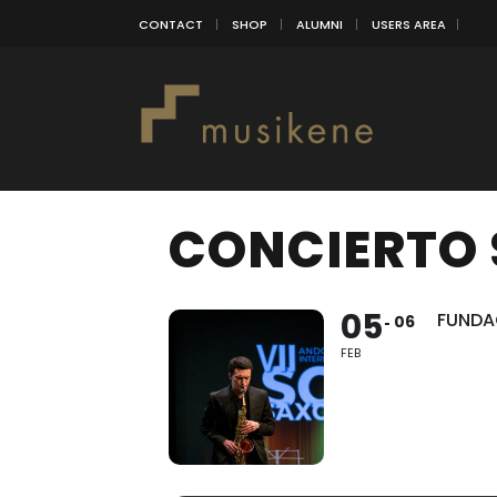
CONTACT
SHOP
ALUMNI
USERS AREA
CONCIERTO
05
FUNDA
06
FEB