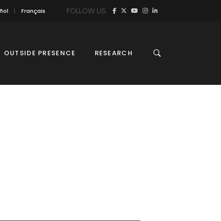
FOLLOW US
ñol
Français
OUTSIDE PRESENCE
RESEARCH