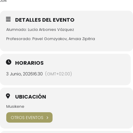
JUN
DETALLES DEL EVENTO
Alumnado: Lucía Arbonies Vázquez
Profesorado: Pavel Gomzyakov, Amaia Zipitria
HORARIOS
3 Junio, 2026
16:30
(GMT+02:00)
UBICACIÓN
Musikene
OTROS EVENTOS