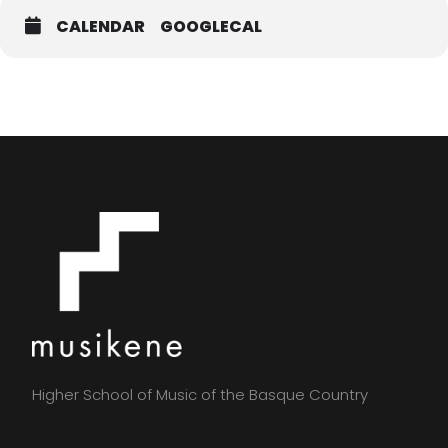
CALENDAR
GOOGLECAL
Higher School of Music of the Basque Country