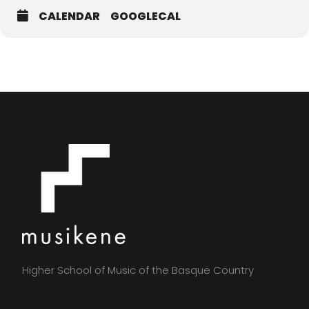
CALENDAR
GOOGLECAL
Higher School of Music of the Basque Country