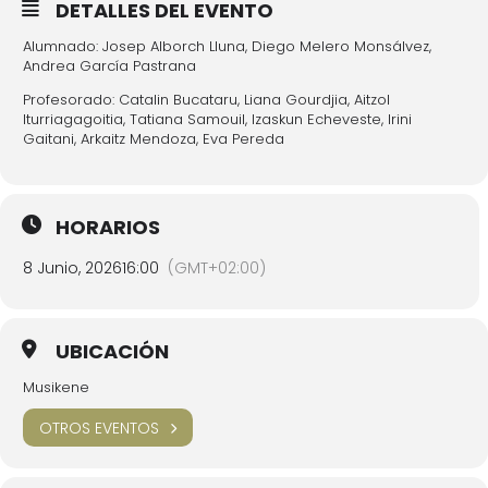
DETALLES DEL EVENTO
Alumnado: Josep Alborch Lluna, Diego Melero Monsálvez,
Andrea García Pastrana
Profesorado: Catalin Bucataru, Liana Gourdjia, Aitzol
Iturriagagoitia, Tatiana Samouil, Izaskun Echeveste, Irini
Gaitani, Arkaitz Mendoza, Eva Pereda
HORARIOS
8 Junio, 2026
16:00
(GMT+02:00)
UBICACIÓN
Musikene
OTROS EVENTOS