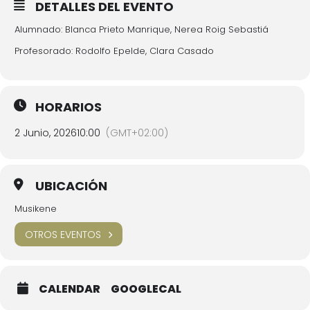
DETALLES DEL EVENTO
Alumnado: Blanca Prieto Manrique, Nerea Roig Sebastiá
Profesorado: Rodolfo Epelde, Clara Casado
HORARIOS
2 Junio, 2026
10:00
(GMT+02:00)
UBICACIÓN
Musikene
OTROS EVENTOS
CALENDAR
GOOGLECAL