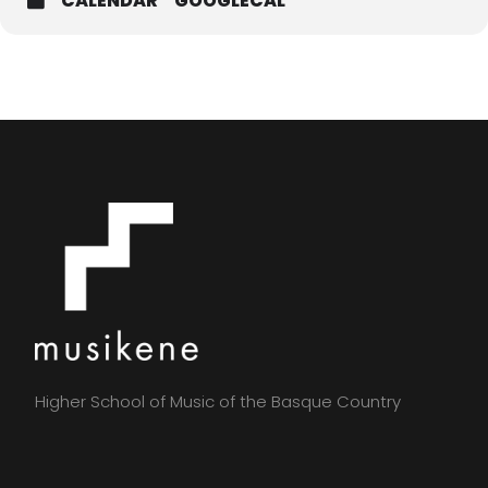
CALENDAR
GOOGLECAL
Higher School of Music of the Basque Country