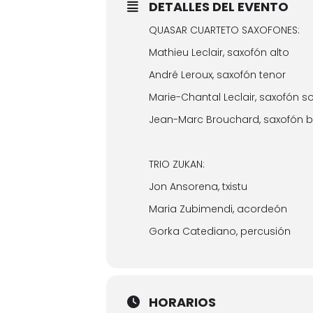
DETALLES DEL EVENTO
QUASAR CUARTETO SAXOFONES:
Mathieu Leclair, saxofón alto
André Leroux, saxofón tenor
Marie-Chantal Leclair, saxofón 
Jean-Marc Brouchard, saxofón b
TRIO ZUKAN:
Jon Ansorena,
txistu
Maria Zubimendi
, acordeón
Gorka Catediano
, percusión
HORARIOS