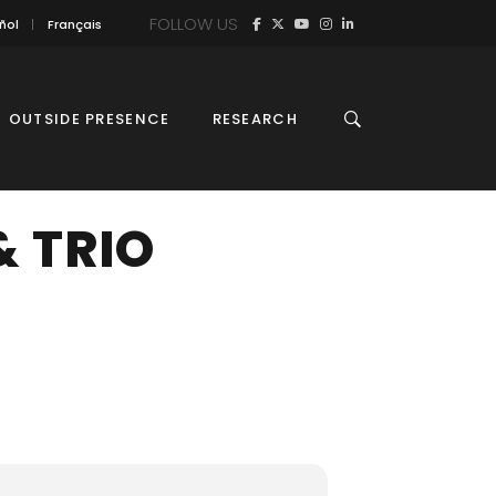
FOLLOW US
ñol
Français
OUTSIDE PRESENCE
RESEARCH
 TRIO