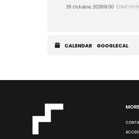
26 Octubre, 2026
19:00
(GMT+01:0
CALENDAR
GOOGLECAL
MORE
CONT
ACCESS