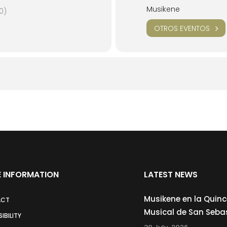
Musikene
0)
OTROS EVENTOS
 INFORMATION
LATEST NEWS
Musikene en la Quin
ACT
Musical de San Seba
IBILITY