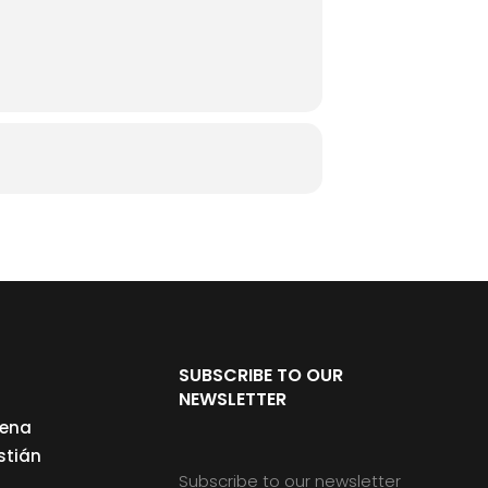
SUBSCRIBE TO OUR
NEWSLETTER
cena
stián
Subscribe to our newsletter