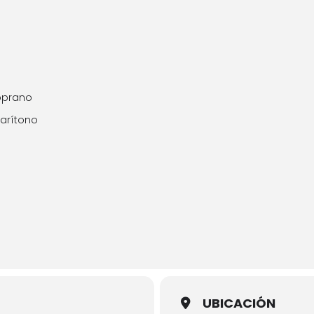
soprano
arítono
UBICACIÓN