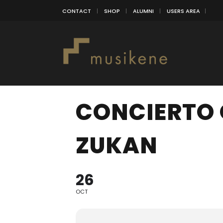
CONTACT
SHOP
ALUMNI
USERS AREA
CONCIERTO 
ZUKAN
26
OCT