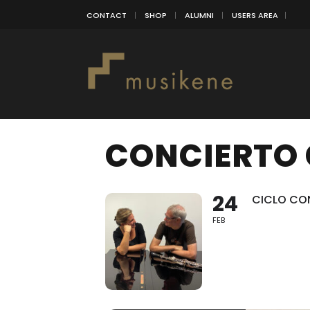
CONTACT
SHOP
ALUMNI
USERS AREA
CONCIERTO 
24
CICLO CO
FEB