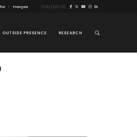
FOLLOW US
ñol
Français
OUTSIDE PRESENCE
RESEARCH
O