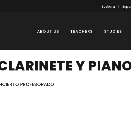
Euskara
Espa
ABOUT US
TEACHERS
STUDIES
CLARINETE Y PIAN
NCIERTO PROFESORADO