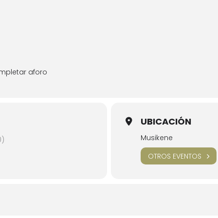
ompletar aforo
UBICACIÓN
Musikene
0)
OTROS EVENTOS