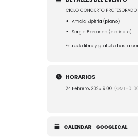
CICLO CONCIERTO PROFESORADO
Amaia Zipitria (piano)
Sergio Barranco (clarinete)
Entrada libre y gratuita hasta c
HORARIOS
24 Febrero, 2025
19:00
(GMT+01:0
CALENDAR
GOOGLECAL