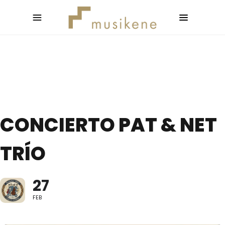
CONCIERTO PAT & NET
TRÍO
27
FEB