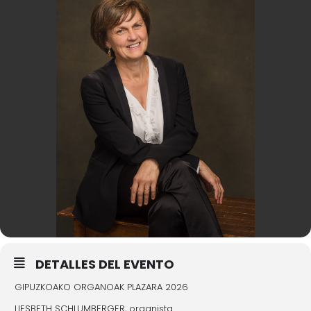
DETALLES DEL EVENTO
GIPUZKOAKO ORGANOAK PLAZARA 2026
LIESBETH SCHLUMBERGER, organista